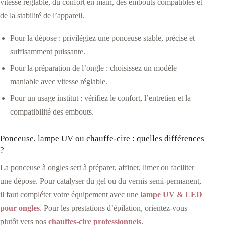
vitesse réglable, du confort en main, des embouts compatibles et
de la stabilité de l’appareil.
Pour la dépose : privilégiez une ponceuse stable, précise et
suffisamment puissante.
Pour la préparation de l’ongle : choisissez un modèle
maniable avec vitesse réglable.
Pour un usage institut : vérifiez le confort, l’entretien et la
compatibilité des embouts.
Ponceuse, lampe UV ou chauffe-cire : quelles différences
?
La ponceuse à ongles sert à préparer, affiner, limer ou faciliter
une dépose. Pour catalyser du gel ou du vernis semi-permanent,
il faut compléter votre équipement avec une
lampe UV & LED
pour ongles
. Pour les prestations d’épilation, orientez-vous
plutôt vers nos
chauffes-cire professionnels
.