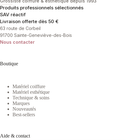
Grossiste coiffure & esthétique depuis 1993
Produits professionnels sélectionnés
SAV réactif
Livraison offerte dès 50 €
63 route de Corbeil
91700 Sainte-Geneviève-des-Bois
Nous contacter
Boutique
Matériel coiffure
Matériel esthétique
Technique & soins
Marques
Nouveautés
Best-sellers
Aide & contact