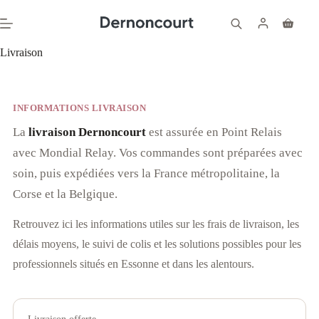
Passer
au
Panier
contenu
d’achat
Livraison
INFORMATIONS LIVRAISON
La
livraison Dernoncourt
est assurée en Point Relais
avec Mondial Relay. Vos commandes sont préparées avec
soin, puis expédiées vers la France métropolitaine, la
Corse et la Belgique.
Retrouvez ici les informations utiles sur les frais de livraison, les
délais moyens, le suivi de colis et les solutions possibles pour les
professionnels situés en Essonne et dans les alentours.