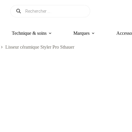
Recherche
de
produits
Technique & soins
Marques
Accesso
Lisseur céramique Styler Pro Sthauer