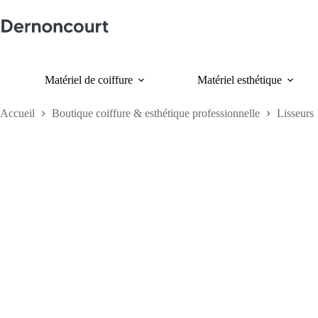
Passer
au
contenu
Matériel de coiffure
Matériel esthétique
Accueil
Boutique coiffure & esthétique professionnelle
Lisseurs