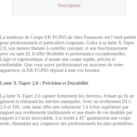
Description
La tondeuse de Coupe ER-FGP65 de chez Panasonic est l’outil parfait
pour professionnels et particuliers exigeants. Grâce à sa lame X-Taper
2.0, son moteur linéaire à contrôle constant, et son fonctionnement
avec ou sans fil, il offre flexibilité et performance exceptionnelles.
Léger et ergonomique, il assure une coupe rapide, précise et
confortable. Que vous soyez professionnel ou soucieux de votre
apparence, la ER-FGP65 répond à tous vos besoins.
Lame X-Taper 2.0 : Précision et Durabilité
La lame X-Taper 2.0 capture fermement les cheveux, évitant qu’ils ne
glissent et réduisant les mèches manquées. Avec un revêtement DLC
2.0 et TiN, cette lame offre une robustesse 3 à 4 fois supérieure par
rapport aux revêtements traditionnels et une durée de vie doublée par
rapport à l’acier inoxydable. Les bords à 45° garantissent une coupe
nette, répondant aux exigences des professionnels les plus pointilleux.