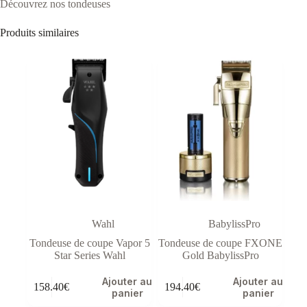
Découvrez nos tondeuses
Produits similaires
Wahl
BabylissPro
Tondeuse de coupe Vapor 5
Tondeuse de coupe FXONE
Star Series Wahl
Gold BabylissPro
Ajouter au
Ajouter au
158.40
€
194.40
€
panier
panier