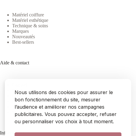
Matériel coiffure
Matériel esthétique
Technique & soins
Marques
Nouveautés
Best-sellers
Aide & contact
Contact
FAQ
Nous utilisons des cookies pour assurer le
Livraison
bon fonctionnement du site, mesurer
Retours & remboursements
l’audience et améliorer nos campagnes
SAV
Mon compte
publicitaires. Vous pouvez accepter, refuser
ou personnaliser vos choix à tout moment.
Informations