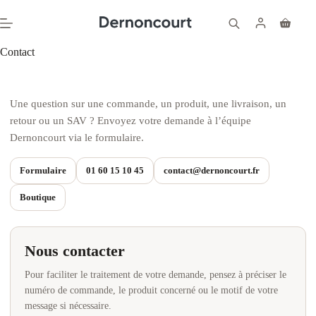
Passer
au
Panier
contenu
d’achat
Contact
Une question sur une commande, un produit, une livraison, un
retour ou un SAV ? Envoyez votre demande à l’équipe
Dernoncourt via le formulaire.
Formulaire
01 60 15 10 45
contact@dernoncourt.fr
Boutique
Nous contacter
Pour faciliter le traitement de votre demande, pensez à préciser le
numéro de commande, le produit concerné ou le motif de votre
message si nécessaire.