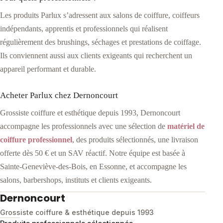
Les produits Parlux s’adressent aux salons de coiffure, coiffeurs
indépendants, apprentis et professionnels qui réalisent
régulièrement des brushings, séchages et prestations de coiffage.
Ils conviennent aussi aux clients exigeants qui recherchent un
appareil performant et durable.
Acheter Parlux chez Dernoncourt
Grossiste coiffure et esthétique depuis 1993, Dernoncourt
accompagne les professionnels avec une sélection de
matériel de
coiffure professionnel
, des produits sélectionnés, une livraison
offerte dès 50 € et un SAV réactif. Notre équipe est basée à
Sainte-Geneviève-des-Bois, en Essonne, et accompagne les
salons, barbershops, instituts et clients exigeants.
Dernoncourt
Grossiste coiffure & esthétique depuis 1993