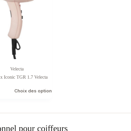
Velecta
x Iconic TGR 1.7 Velecta
Choix des options
onnel pour coiffeurs