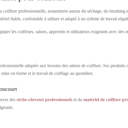
la coiffure professionnelle, notamment autour du séchage, du brushing et
iel fiable, confortable à utiliser et adapté à un rythme de travail réguli
iper les coiffeurs, salons, apprentis et utilisateurs exigeants avec des 
rofessionnelle adaptée aux besoins des salons de coiffure. Ses produits
 mise en forme et le travail de coiffage au quotidien.
noncourt
rouver des
sèche-cheveux professionnels
et du
matériel de coiffure pr
igeants.