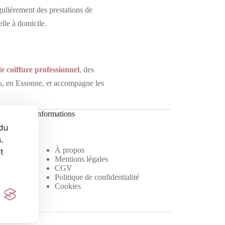
gulièrement des prestations de
elle à domicile.
de coiffure professionnel
, des
is, en Essonne, et accompagne les
Informations
 du
.
À propos
t
Mentions légales
CGV
Politique de confidentialité
Cookies