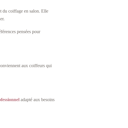
 du coiffage en salon. Elle
er.
références pensées pour
 conviennent aux coiffeurs qui
ofessionnel
adapté aux besoins