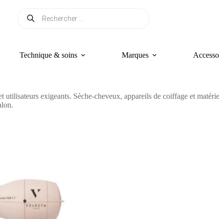
Recherche
de
produits
Technique & soins
Marques
Accesso
et utilisateurs exigeants. Sèche-cheveux, appareils de coiffage et matér
alon.