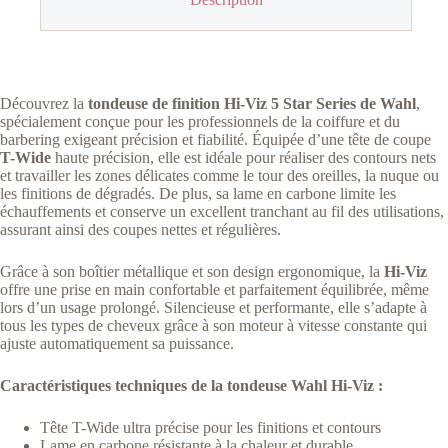
Découvrez la
tondeuse de finition Hi-Viz 5 Star Series de Wahl
,
spécialement conçue pour les professionnels de la coiffure et du
barbering exigeant précision et fiabilité. Équipée d’une tête de coupe
T-Wide
haute précision, elle est idéale pour réaliser des contours nets
et travailler les zones délicates comme le tour des oreilles, la nuque ou
les finitions de dégradés. De plus, sa lame en carbone limite les
échauffements et conserve un excellent tranchant au fil des utilisations,
assurant ainsi des coupes nettes et régulières.
Grâce à son boîtier métallique et son design ergonomique, la
Hi-Viz
offre une prise en main confortable et parfaitement équilibrée, même
lors d’un usage prolongé. Silencieuse et performante, elle s’adapte à
tous les types de cheveux grâce à son moteur à vitesse constante qui
ajuste automatiquement sa puissance.
Caractéristiques techniques de la tondeuse Wahl Hi-Viz :
Tête T-Wide ultra précise pour les finitions et contours
Lame en carbone résistante à la chaleur et durable