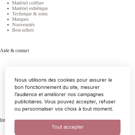
Matériel coiffure
Matériel esthétique
Technique & soins
Marques
Nouveautés
Best-sellers
Aide & contact
Contact
FAQ
Nous utilisons des cookies pour assurer le
Livraison
bon fonctionnement du site, mesurer
Retours & remboursements
l’audience et améliorer nos campagnes
SAV
Mon compte
publicitaires. Vous pouvez accepter, refuser
ou personnaliser vos choix à tout moment.
Informations
Tout accepter