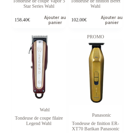
Tondeuse de coupe Vapor 5
Tondeuse de finition Beret
Star Series Wahl
Wahl
Ajouter au
Ajouter au
158.40
€
102.00
€
panier
panier
PROMO
Wahl
Panasonic
Tondeuse de coupe filaire
Legend Wahl
Tondeuse de finition ER-
XT70 Barikan Panasonic