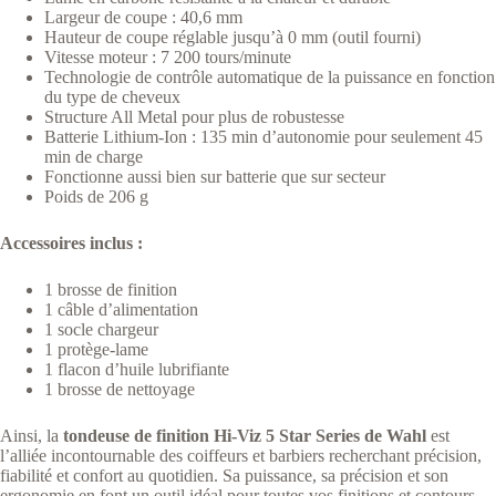
Largeur de coupe : 40,6 mm
Hauteur de coupe réglable jusqu’à 0 mm (outil fourni)
Vitesse moteur : 7 200 tours/minute
Technologie de contrôle automatique de la puissance en fonction
du type de cheveux
Structure All Metal pour plus de robustesse
Batterie Lithium-Ion : 135 min d’autonomie pour seulement 45
min de charge
Fonctionne aussi bien sur batterie que sur secteur
Poids de 206 g
Accessoires inclus :
1 brosse de finition
1 câble d’alimentation
1 socle chargeur
1 protège-lame
1 flacon d’huile lubrifiante
1 brosse de nettoyage
Ainsi, la
tondeuse de finition Hi-Viz 5 Star Series de Wahl
est
l’alliée incontournable des coiffeurs et barbiers recherchant précision,
fiabilité et confort au quotidien. Sa puissance, sa précision et son
ergonomie en font un outil idéal pour toutes vos finitions et contours.