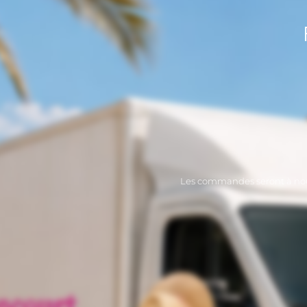
Les commandes seront à nou