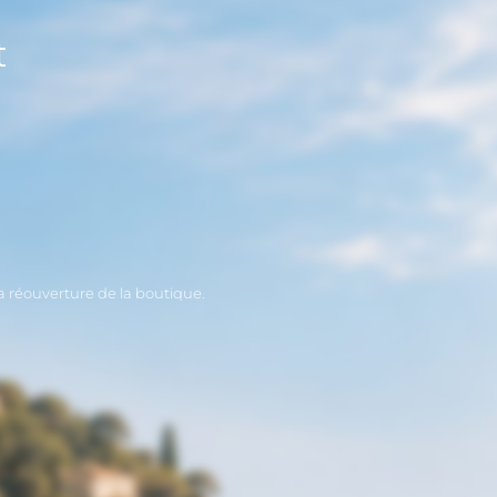
t
 la réouverture de la boutique.