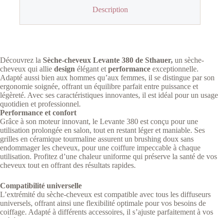
Description
Découvrez la
Sèche-cheveux Levante 380 de Sthauer,
un sèche-
cheveux qui allie
design
élégant et
performance
exceptionnelle.
Adapté aussi bien aux hommes qu’aux femmes, il se distingue par son
ergonomie soignée, offrant un équilibre parfait entre puissance et
légèreté. Avec ses caractéristiques innovantes, il est idéal pour un usage
quotidien et professionnel.
Performance et confort
Grâce à son moteur innovant, le Levante 380 est conçu pour une
utilisation prolongée en salon, tout en restant léger et maniable. Ses
grilles en céramique tourmaline assurent un brushing doux sans
endommager les cheveux, pour une coiffure impeccable à chaque
utilisation. Profitez d’une chaleur uniforme qui préserve la santé de vos
cheveux tout en offrant des résultats rapides.
Compatibilité universelle
L’extrémité du sèche-cheveux est compatible avec tous les diffuseurs
universels, offrant ainsi une flexibilité optimale pour vos besoins de
coiffage. Adapté à différents accessoires, il s’ajuste parfaitement à vos