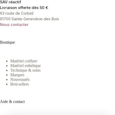
SAV réactif
page
Livraison offerte dès 50 €
du
produit
63 route de Corbeil
91700 Sainte-Geneviève-des-Bois
Nous contacter
Boutique
Matériel coiffure
Matériel esthétique
Technique & soins
Marques
Nouveautés
Best-sellers
Aide & contact