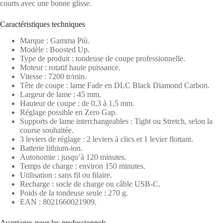
courts avec une bonne glisse.
Caractéristiques techniques
Marque : Gamma Più.
Modèle : Boosted Up.
Type de produit : tondeuse de coupe professionnelle.
Moteur : rotatif haute puissance.
Vitesse : 7200 tr/min.
Tête de coupe : lame Fade en DLC Black Diamond Carbon.
Largeur de lame : 45 mm.
Hauteur de coupe : de 0,3 à 1,5 mm.
Réglage possible en Zero Gap.
Supports de lame interchangeables : Tight ou Stretch, selon la
course souhaitée.
3 leviers de réglage : 2 leviers à clics et 1 levier flottant.
Batterie lithium-ion.
Autonomie : jusqu’à 120 minutes.
Temps de charge : environ 150 minutes.
Utilisation : sans fil ou filaire.
Recharge : socle de charge ou câble USB-C.
Poids de la tondeuse seule : 270 g.
EAN : 8021660021909.
Avantages pour les professionnels