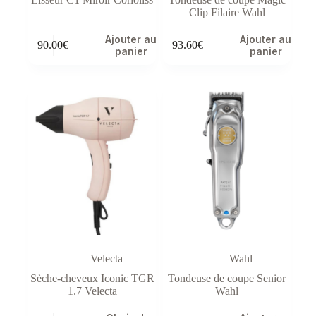
Clip Filaire Wahl
Ajouter au
Ajouter au
90.00
€
93.60
€
panier
panier
Velecta
Wahl
Sèche-cheveux Iconic TGR
Tondeuse de coupe Senior
1.7 Velecta
Wahl
Ce