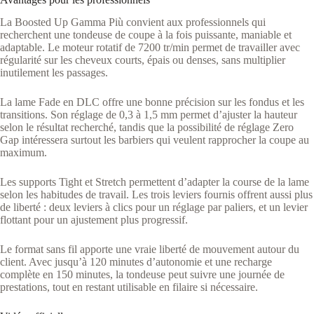
La Boosted Up Gamma Più convient aux professionnels qui
recherchent une tondeuse de coupe à la fois puissante, maniable et
adaptable. Le moteur rotatif de 7200 tr/min permet de travailler avec
régularité sur les cheveux courts, épais ou denses, sans multiplier
inutilement les passages.
La lame Fade en DLC offre une bonne précision sur les fondus et les
transitions. Son réglage de 0,3 à 1,5 mm permet d’ajuster la hauteur
selon le résultat recherché, tandis que la possibilité de réglage Zero
Gap intéressera surtout les barbiers qui veulent rapprocher la coupe au
maximum.
Les supports Tight et Stretch permettent d’adapter la course de la lame
selon les habitudes de travail. Les trois leviers fournis offrent aussi plus
de liberté : deux leviers à clics pour un réglage par paliers, et un levier
flottant pour un ajustement plus progressif.
Le format sans fil apporte une vraie liberté de mouvement autour du
client. Avec jusqu’à 120 minutes d’autonomie et une recharge
complète en 150 minutes, la tondeuse peut suivre une journée de
prestations, tout en restant utilisable en filaire si nécessaire.