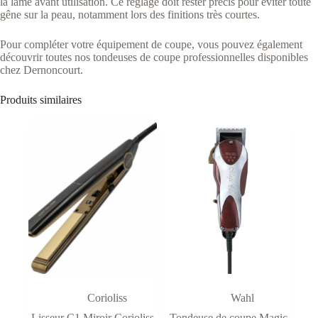
la lame avant utilisation. Ce réglage doit rester précis pour éviter toute
gêne sur la peau, notamment lors des finitions très courtes.
Pour compléter votre équipement de coupe, vous pouvez également
découvrir toutes nos tondeuses de coupe professionnelles
disponibles
chez Dernoncourt.
Produits similaires
Corioliss
Wahl
Lisseur C1 Miroir Corioliss
Tondeuse de coupe Magic