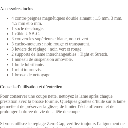
Accessoires inclus
4 contre-peignes magnétiques double aimant : 1,5 mm, 3 mm,
4,5 mm et 6 mm.
1 socle de charge.
1 câble USB-C.
3 couvercles supérieurs : blanc, noir et vert.
3 cache-moteurs : noir, rouge et transparent.
3 leviers de réglage : noir, vert et rouge.
2 supports de lame interchangeables : Tight et Stretch.
1 anneau de suspension amovible.
1 huile lubrifiante.
1 mini tournevis.
1 brosse de nettoyage.
Conseils d’utilisation et d’entretien
Pour conserver une coupe nette, nettoyez la lame après chaque
prestation avec la brosse fournie. Quelques gouttes d’huile sur la lame
permettent de préserver la glisse, de limiter l’échauffement et de
prolonger la durée de vie de la tête de coupe.
Si vous utilisez le réglage Zero Gap, vérifiez toujours l’alignement de