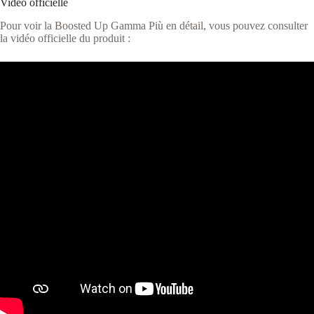
Vidéo officielle
Pour voir la Boosted Up Gamma Più en détail, vous pouvez consulter
la vidéo officielle du produit :